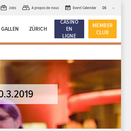
Jobs
A propos de nous
Event Calendar
CASINO
MEMBER
. GALLEN
ZÜRICH
EN
CLUB
LIGNE
0.3.2019