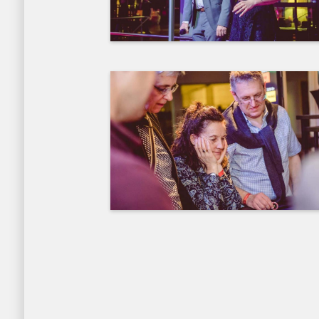
Pagination