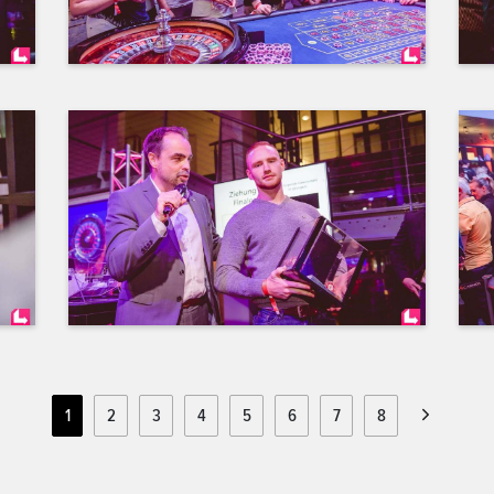
Current page
1
Seite
2
Seite
3
Seite
4
Seite
5
Seite
6
Seite
7
Seite
8
Next page