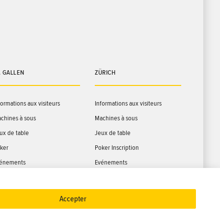
. GALLEN
ZÜRICH
formations aux visiteurs
Informations aux visiteurs
chines à sous
Machines à sous
ux de table
Jeux de table
ker
Poker Inscription
énements
Evénements
op
Restaurants
Packages
Accepter
Protection des joueurs
Mentions légales
Déclaration de confidentialité