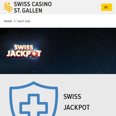
Skip
to
main
content
Home
Saint-Gall
SWISS
JACKPOT