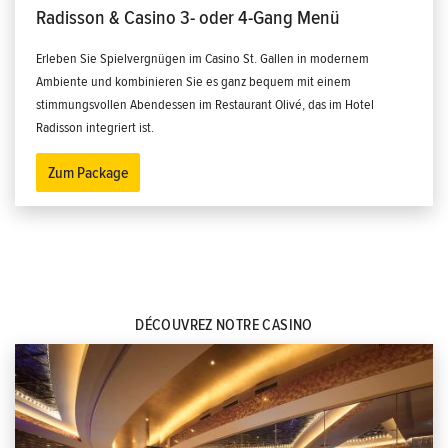
Radisson & Casino 3- oder 4-Gang Menü
Erleben Sie Spielvergnügen im Casino St. Gallen in modernem
Ambiente und kombinieren Sie es ganz bequem mit einem
stimmungsvollen Abendessen im Restaurant Olivé, das im Hotel
Radisson integriert ist.
Zum Package
DÉCOUVREZ NOTRE CASINO