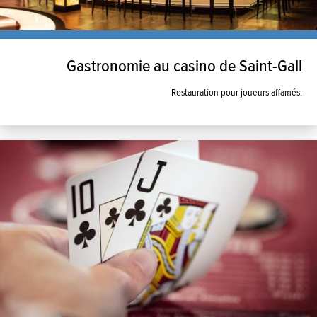
Gastronomie au casino de Saint-Gall
Restauration pour joueurs affamés.