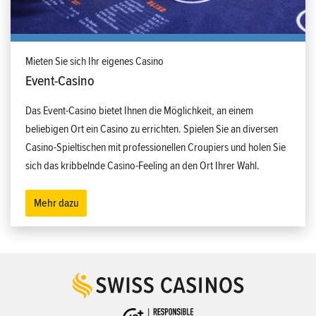
Mieten Sie sich Ihr eigenes Casino
Event-Casino
Das Event-Casino bietet Ihnen die Möglichkeit, an einem
beliebigen Ort ein Casino zu errichten. Spielen Sie an diversen
Casino-Spieltischen mit professionellen Croupiers und holen Sie
sich das kribbelnde Casino-Feeling an den Ort Ihrer Wahl.
Mehr dazu