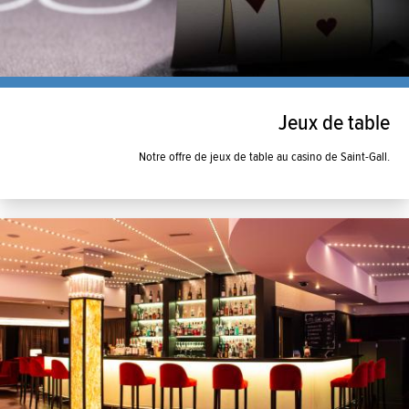
Jeux de table
Notre offre de jeux de table au casino de Saint-Gall.