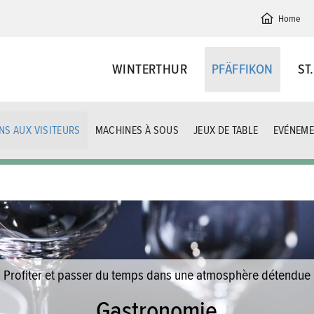
Home
WINTERTHUR
PFÄFFIKON
ST
NS AUX VISITEURS
MACHINES À SOUS
JEUX DE TABLE
EVÉNEME
Profiter et passer du temps dans une atmosphère détendue
Gastronomie