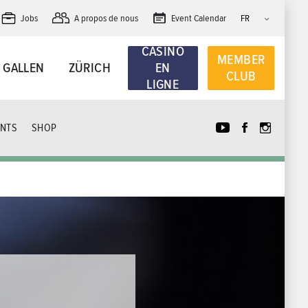
Jobs
A propos de nous
Event Calendar
CASINO
MEMBER
. GALLEN
ZÜRICH
EN
CLUB
LIGNE
NTS
SHOP