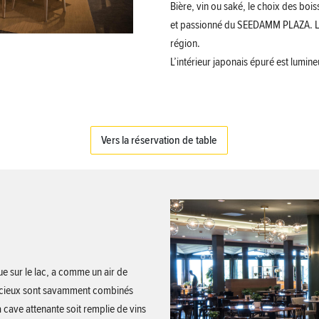
Bière, vin ou saké, le choix des boi
et passionné du SEEDAMM PLAZA. La 
région.
L’intérieur japonais épuré est lumin
Vers la réservation de table
ue sur le lac, a comme un air de
licieux sont savamment combinés
a cave attenante soit remplie de vins