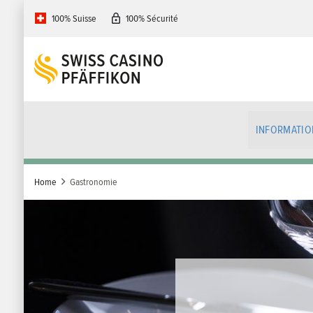
Skip
100% Suisse
100% Sécurité
to
main
content
INFORMATIO
Home
Gastronomie