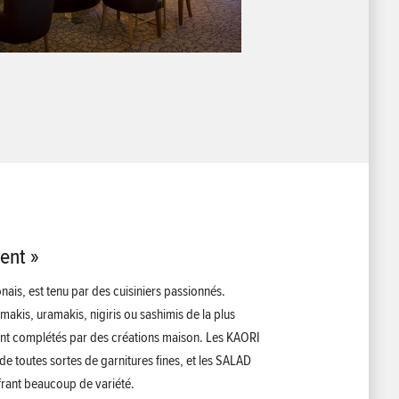
ent »
nais, est tenu par des cuisiniers passionnés.
akis, uramakis, nigiris ou sashimis de la plus
sont complétés par des créations maison. Les KAORI
 toutes sortes de garnitures fines, et les SALAD
frant beaucoup de variété.