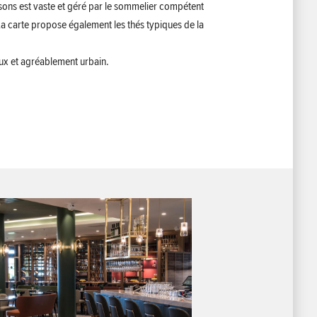
ssons est vaste et géré par le sommelier compétent
carte propose également les thés typiques de la
eux et agréablement urbain.