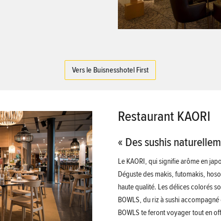
Vers le Buisnesshotel First
Restaurant KAORI
« Des sushis naturellem
Le KAORI, qui signifie arôme en japo
Déguste des makis, futomakis, hosom
haute qualité. Les délices colorés 
BOWLS, du riz à sushi accompagné de
BOWLS te feront voyager tout en of