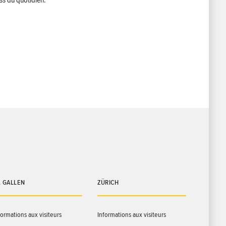
ess du quotidien.
. GALLEN
ZÜRICH
formations aux visiteurs
Informations aux visiteurs