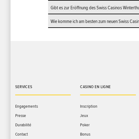
Gibt es zur Eröffnung des Swiss Casinos Winterth
Wie komme ich am besten zum neuen Swiss Casino
SERVICES
CASINO EN LIGNE
Engagements
Inscription
Presse
Jeux
Durabilité
Poker
Contact
Bonus