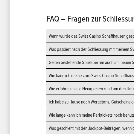
FAQ – Fragen zur Schliessu
Wann wurde das Swiss Casino Schaffhausen ges
Was passiert nach der Schliessung mit meinem 
Gelten bestehende Spielsperren auch am neuen 
Wie kann ich meine vom Swiss Casino Schaffhaus
Wie erfahre ich alle Neuigkeiten rund um den Um
Ich habe zu Hause noch Wertjetons, Gutscheine o
Wie lange kann ich meine Parktickets noch benut
Was geschieht mit den Jackpot-Beiträgen, wenn d