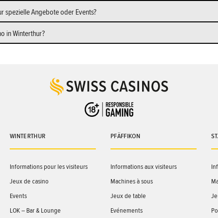
ur spezielle Angebote oder Events?
 in Winterthur?
WINTERTHUR
PFÄFFIKON
ST
Informations pour les visiteurs
Informations aux visiteurs
In
Jeux de casino
Machines à sous
Ma
Events
Jeux de table
Je
LOK – Bar & Lounge
Evénements
Po