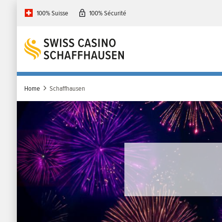
Skip
100% Suisse
100% Sécurité
to
main
content
Home
Schaffhausen