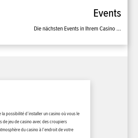
Events
Die nächsten Events in Ihrem Casino ...
a possibilité d’installer un casino où vous le
es de jeu de casino avec des croupiers
’atmosphère du casino à l’endroit de votre