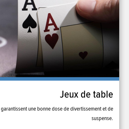
Jeux de table
e garantissent une bonne dose de divertissement et de
suspense.