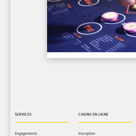
SERVICES
CASINO EN LIGNE
Engagements
Inscription