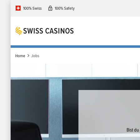
Skip
100% Swiss
100% Safety
to
main
content
Home
Jobs
Bist du