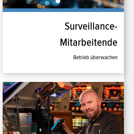
Surveillance-
Mitarbeitende
Betrieb überwachen