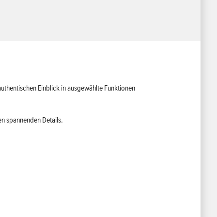
authentischen Einblick in ausgewählte Funktionen
eren spannenden Details.