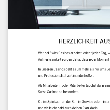
HERZLICHKEIT AU
Wer bei Swiss Casinos arbeitet, erlebt jeden Tag
Aufmerksamkeit sorgen dafür, dass jeder Moment z
In unseren Casinos geht es um mehr als nur ums 
und Professionalität aufeinandertreffen.
Als Mitarbeiterin oder Mitarbeiter tauchst du in ei
Swiss Casinos so besonders.
Ob im Spielsaal, an der Bar, im Service oder hinter
und vielleicht bald auch deinen Platz darin.