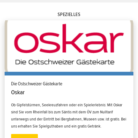
SPEZIELLES
Die Ostschweizer Gästekarte
Oskar
Ob Gipfelstürmen, Seekreuzfahren oder ein Spielerlebnis: Mit Oskar
sind Sie vom Rheinfall bis zum Säntis mit dem ÖV zum Nulltarif
unterwegs und der Eintritt bei Bergbahnen, Museen usw. ist gratis. Bei
uns erhalten Sie Spielguthaben und ein gratis Getränk.