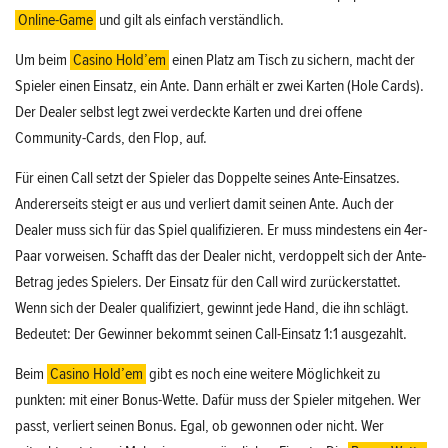
Online-Game
und gilt als einfach verständlich.
Um beim
Casino Hold’em
einen Platz am Tisch zu sichern, macht der
Spieler einen Einsatz, ein Ante. Dann erhält er zwei Karten (Hole Cards).
Der Dealer selbst legt zwei verdeckte Karten und drei offene
Community-Cards, den Flop, auf.
Für einen Call setzt der Spieler das Doppelte seines Ante-Einsatzes.
Andererseits steigt er aus und verliert damit seinen Ante. Auch der
Dealer muss sich für das Spiel qualifizieren. Er muss mindestens ein 4er-
Paar vorweisen. Schafft das der Dealer nicht, verdoppelt sich der Ante-
Betrag jedes Spielers. Der Einsatz für den Call wird zurückerstattet.
Wenn sich der Dealer qualifiziert, gewinnt jede Hand, die ihn schlägt.
Bedeutet: Der Gewinner bekommt seinen Call-Einsatz 1:1 ausgezahlt.
Beim
Casino Hold’em
gibt es noch eine weitere Möglichkeit zu
punkten: mit einer Bonus-Wette. Dafür muss der Spieler mitgehen. Wer
passt, verliert seinen Bonus. Egal, ob gewonnen oder nicht. Wer