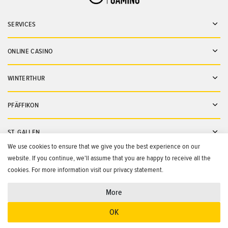
SERVICES
Ope
ONLINE CASINO
Ope
WINTERTHUR
Ope
PFÄFFIKON
Ope
ST. GALLEN
Ope
We use cookies to ensure that we give you the best experience on our
website. If you continue, we'll assume that you are happy to receive all the
ZÜRICH
cookies. For more information visit our privacy statement.
Ope
More
Home
Swiss Casinos Member Club
Legal notice
COPYRIGHT © SWISS CASINOS HOLDING AG AND/OR ITS AFFILIATES. ALL RIGHTS RESERVED.
OK
Player protection
Site notice
Privacy Statement