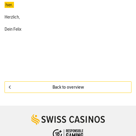
hier.
Herzlich,
Dein Felix
Back to overview