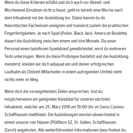
Wenn du diese Kriterien erfüllst und dich auch vor Abend- und
Wochenend-Einsätzen nicht scheust, geht es bereits eine Woche nach
dem Infoabend mit der Ausbildung los. Dabei kannst du dir
theoretisches Fachwissen aneignen und trainierst zudem die praktischen
Fingerfertigkeiten. Je nach Spiel (Poker, Black Jack, American Roulette)
dauert die Ausbildung zwischen einem und drei Monate. Da unser
Personal einen tadellosen Spielablauf gewährleistet, wirst du mehreren
Tests unterzogen. Wenn du diese Prüfungen bestehst und die Ausbildung
meisterst, kleiden wir dich adäquat ein und deiner erfolgreichen
Laufbahn als (Teilzeit-)Mitarbeiter in einem aufregenden Umfeld steht
nichts mehr im Weg.
Wenn dich die vorangehenden Zeilen ansprechen, bist du
möglicherweise ein geeigneter Kandidat für unseren nächsten
Infoabend, welcher am 25. März 2014 um 19:00 Uhr im Swiss Casinos
Schaffhausen stattfindet. Die Ausbildungen werden abwechselnd in
einem unserer vier Häuser (Pfäffikon SZ, St. Gallen, Schaffhausen,
Zürich) angeboten. Alle weiterführenden Informationen dazu findest du