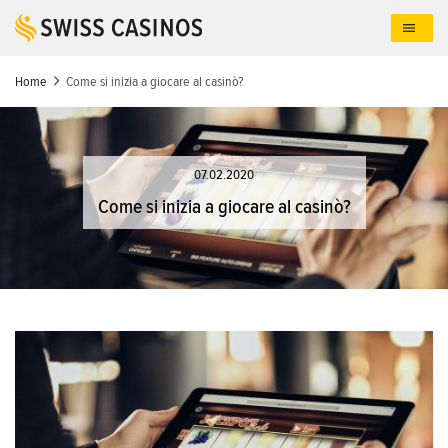
Skip
to
main
content
Home
Come si inizia a giocare al casinò?
07.02.2020
Come si inizia a giocare al casinò?