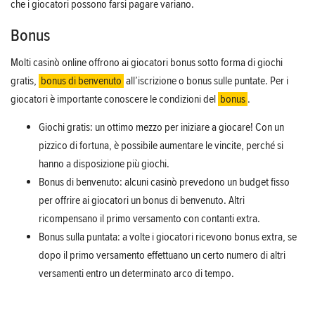
che i giocatori possono farsi pagare variano.
Bonus
Molti casinò online offrono ai giocatori bonus sotto forma di giochi
gratis,
bonus di benvenuto
all’iscrizione o bonus sulle puntate. Per i
giocatori è importante conoscere le condizioni del
bonus
.
Giochi gratis: un ottimo mezzo per iniziare a giocare! Con un
pizzico di fortuna, è possibile aumentare le vincite, perché si
hanno a disposizione più giochi.
Bonus di benvenuto
: alcuni casinò prevedono un budget fisso
per offrire ai giocatori un
bonus di benvenuto
. Altri
ricompensano il
primo versamento
con contanti extra.
Bonus sulla puntata: a volte i giocatori ricevono bonus extra, se
dopo il
primo versamento
effettuano un certo numero di altri
versamenti
entro un determinato arco di tempo.