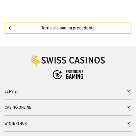
Torna alla pagina precedente
SERVIZI
Ope
CASINÒ ONLINE
Ope
WINTERTHUR
Ope