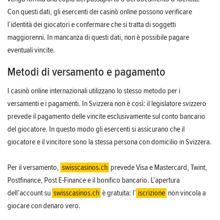
Con questi dati, gli esercenti dei casinò online possono verificare
l’identità dei giocatori e confermare che si tratta di soggetti
maggiorenni. In mancanza di questi dati, non è possibile pagare
eventuali vincite.
Metodi di versamento e pagamento
I casinò online internazionali utilizzano lo stesso metodo per i
versamenti e i pagamenti. In Svizzera non è così: il legislatore svizzero
prevede il pagamento delle vincite esclusivamente sul conto bancario
del giocatore. In questo modo gli esercenti si assicurano che il
giocatore e il vincitore sono la stessa persona con domicilio in Svizzera.
Per il versamento,
swisscasinos.ch
prevede Visa e Mastercard, Twint,
Postfinance, Post E-Finance e il bonifico bancario. L’apertura
dell’account su
swisscasinos.ch
è gratuita: l’
iscrizione
non vincola a
giocare con denaro vero.