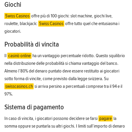
Giochi
Swiss Casinos
offre più di 100 giochi: slot machine, giochi live,
roulette, blackjack:
Swiss Casinos
offre tutto quel che entusiasma i
giocatori.
Probabilità di vincita
Il
casinò online
ha un vantaggio percentuale ridotto. Questo squilibrio
nella distribuzione delle probabilità si chiama vantaggio del banco.
Almeno l’80% del denaro puntato deve essere restituito ai giocatori
sotto forma di vincite, come previsto dalla legge svizzera. Su
swisscasinos.ch
si arriva persino a percentuali comprese tra il 94 e il
97%.
Sistema di pagamento
In caso di vincita, i giocatori possono decidere se farsi
pagare
la
somma oppure se puntarla su altri giochi. I limiti sull’importo di denaro