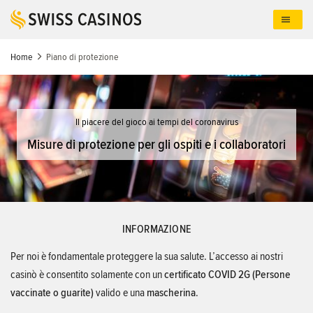
Skip
to
main
content
Home
Piano di protezione
Il piacere del gioco ai tempi del coronavirus
Misure di protezione per gli ospiti e i collaboratori
INFORMAZIONE
Per noi è fondamentale proteggere la sua salute. L’accesso ai nostri
casinò è consentito solamente con un
certificato COVID 2G (Persone
vaccinate o guarite)
valido e una
mascherina
.