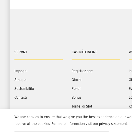
SERVIZI
CASINÒ ONLINE
W
Impegni
Registrazione
In
Stampa
Giochi
Gi
Sostenibilità
Poker
E
Contatti
Bonus
L
Tornei di Slot
K
24/7 Support
S
We use cookies to ensure that we give you the best experience on our webs
receive all the cookies. For more information visit our privacy statement.