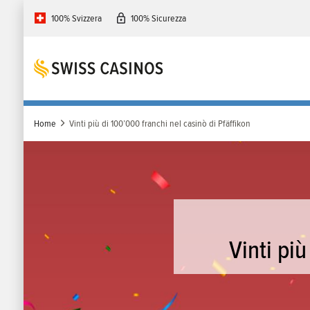
Skip
100% Svizzera
100% Sicurezza
to
main
content
Home
Vinti più di 100’000 franchi nel casinò di Pfäffikon
Vinti pi